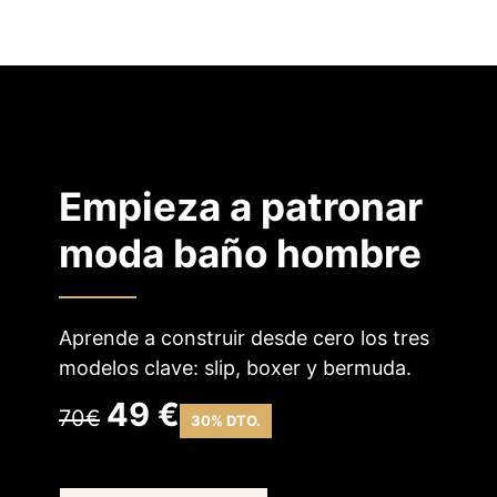
Empieza a patronar
moda baño hombre
Aprende a construir desde cero los tres
modelos clave: slip, boxer y bermuda.
49 €
70€
30% DTO.