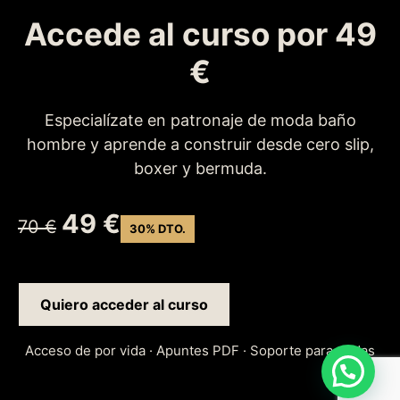
Accede al curso por 49
€
Especialízate en patronaje de moda baño
hombre y aprende a construir desde cero slip,
boxer y bermuda.
49 €
70 €
30% DTO.
Quiero acceder al curso
Acceso de por vida · Apuntes PDF · Soporte para dudas