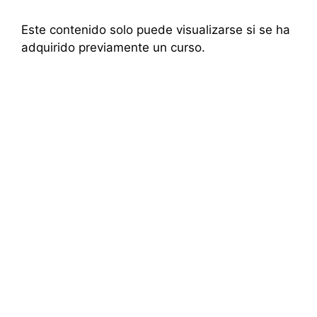
Saltar
al
Este contenido solo puede visualizarse si se ha
contenido
adquirido previamente un curso.