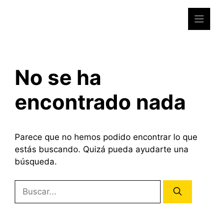
Saltar
al
contenido
No se ha
encontrado nada
Parece que no hemos podido encontrar lo que
estás buscando. Quizá pueda ayudarte una
búsqueda.
Buscar: